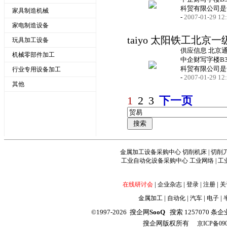
科贸有限公司是
家具制造机械
-
2007-01-29 12
家电制造设备
taiyo 太阳铁工北京
玩具加工设备
供应信息 北京
机械零部件加工
中企财写字楼B31
科贸有限公司是
行业专用设备加工
-
2007-01-29 12
其他
1
2
3
下一页
金属加工设备采购中心
切削机床
|
切削
工业自动化设备采购中心
工业网络
|
工
|
|
|
|
在线研讨会
企业杂志
登录
注册
关
|
|
|
|
金属加工
自动化
汽车
电子
©1997-2026 搜企网
SooQ
搜索 1257070 条企业信
搜企网版权所有
京ICP备090