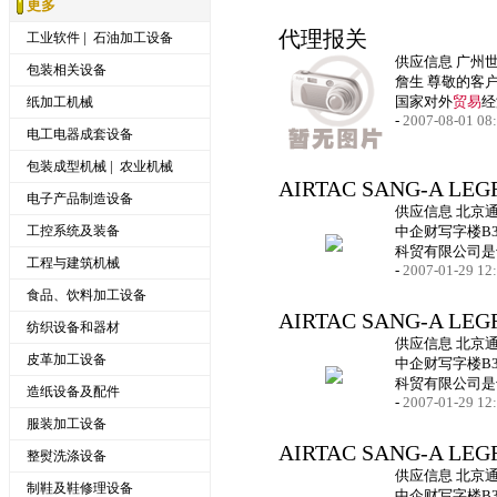
更多
代理报关
|
工业软件
石油加工设备
供应信息 广州
包装相关设备
詹生 尊敬的客
国家对外
贸易
经
纸加工机械
-
2007-08-01 08
电工电器成套设备
|
包装成型机械
农业机械
AIRTAC SANG-A LEG
电子产品制造设备
供应信息 北京
工控系统及装备
中企财写字楼B31
科贸有限公司是
工程与建筑机械
-
2007-01-29 12
食品、饮料加工设备
AIRTAC SANG-A LEG
纺织设备和器材
供应信息 北京
皮革加工设备
中企财写字楼B31
科贸有限公司是
造纸设备及配件
-
2007-01-29 12
服装加工设备
AIRTAC SANG-A LEG
整熨洗涤设备
供应信息 北京
制鞋及鞋修理设备
中企财写字楼B31