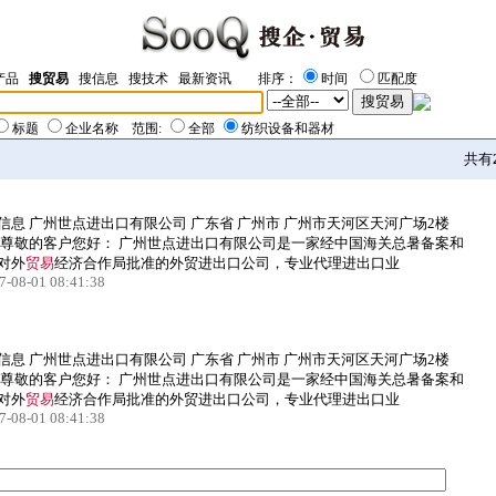
产品
搜贸易
搜信息
搜技术
最新资讯
排序：
时间
匹配度
标题
企业名称
范围:
全部
纺织设备和器材
共有
信息 广州世点进出口有限公司 广东省 广州市 广州市天河区天河广场2楼
 尊敬的客户您好： 广州世点进出口有限公司是一家经中国海关总暑备案和
对外
贸易
经济合作局批准的外贸进出口公司，专业代理进出口业
7-08-01 08:41:38
信息 广州世点进出口有限公司 广东省 广州市 广州市天河区天河广场2楼
 尊敬的客户您好： 广州世点进出口有限公司是一家经中国海关总暑备案和
对外
贸易
经济合作局批准的外贸进出口公司，专业代理进出口业
7-08-01 08:41:38