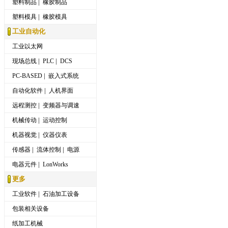
|
塑料制品
橡胶制品
|
塑料模具
橡胶模具
工业自动化
工业以太网
|
|
现场总线
PLC
DCS
|
PC-BASED
嵌入式系统
|
自动化软件
人机界面
|
远程测控
变频器与调速
|
机械传动
运动控制
|
机器视觉
仪器仪表
|
|
传感器
流体控制
电源
|
电器元件
LonWorks
更多
|
工业软件
石油加工设备
包装相关设备
纸加工机械