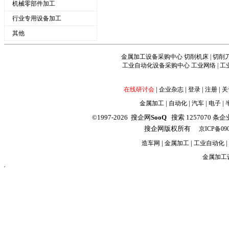
机械零部件加工
行业专用设备加工
其他
金属加工设备采购中心
切削机床
|
切削
工业自动化设备采购中心
工业网络
|
工
|
|
|
|
在线研讨会
企业杂志
登录
注册
关
|
|
|
|
金属加工
自动化
汽车
电子
©1997-2026 搜企网
SooQ
搜索 1257070 条企业信
搜企网版权所有
京ICP备090
|
|
|
造车网
金属加工
工业自动化
金属加工