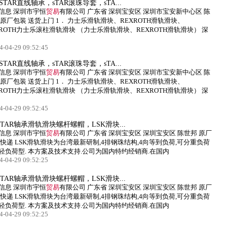
STAR直线轴承，sTAR滚珠导套，sTA...
信息 深圳市宇恒
贸易
有限公司 广东省 深圳宝安区 深圳市宝安新中心区 陈
 原厂包装 送货上门 1． 力士乐滑轨滑块、REXROTH滑轨滑块、
XROTH力士乐滚柱滑轨滑块 （力士乐滑轨滑块、REXROTH滑轨滑块） 深
4-04-29 09:52:45
STAR直线轴承，sTAR滚珠导套，sTA...
信息 深圳市宇恒
贸易
有限公司 广东省 深圳宝安区 深圳市宝安新中心区 陈
 原厂包装 送货上门 1． 力士乐滑轨滑块、REXROTH滑轨滑块、
XROTH力士乐滚柱滑轨滑块 （力士乐滑轨滑块、REXROTH滑轨滑块） 深
4-04-29 09:52:45
STAR轴承滑轨滑块螺杆螺帽，LSK滑块...
信息 深圳市宇恒
贸易
有限公司 广东省 深圳宝安区 深圳宝安区 陈世邦 原厂
 快递 LSK滑轨滑块为台湾最新研制,4排钢珠结构,4向等到负荷,可分重负荷
轻负荷型. 本方案及技术支持.公司为国内特约经销商.在国内
4-04-29 09:52:25
STAR轴承滑轨滑块螺杆螺帽，LSK滑块...
信息 深圳市宇恒
贸易
有限公司 广东省 深圳宝安区 深圳宝安区 陈世邦 原厂
 快递 LSK滑轨滑块为台湾最新研制,4排钢珠结构,4向等到负荷,可分重负荷
轻负荷型. 本方案及技术支持.公司为国内特约经销商.在国内
4-04-29 09:52:25