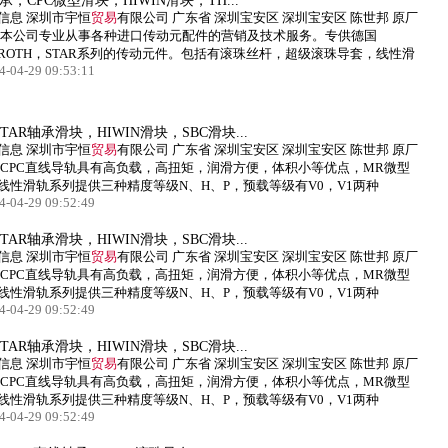
，CPC微型滑块，HIWIN滑块，TH...
信息 深圳市宇恒
贸易
有限公司 广东省 深圳宝安区 深圳宝安区 陈世邦 原厂
 本公司专业从事各种进口传动元配件的营销及技术服务。专供德国
XROTH，STAR系列的传动元件。包括有滚珠丝杆，超级滚珠导套，线性滑
4-04-29 09:53:11
STAR轴承滑块，HIWIN滑块，SBC滑块...
信息 深圳市宇恒
贸易
有限公司 广东省 深圳宝安区 深圳宝安区 陈世邦 原厂
 CPC直线导轨具有高负载，高扭矩，润滑方便，体积小等优点，MR微型
线性滑轨系列提供三种精度等级N、H、P，预载等级有V0，V1两种
4-04-29 09:52:49
STAR轴承滑块，HIWIN滑块，SBC滑块...
信息 深圳市宇恒
贸易
有限公司 广东省 深圳宝安区 深圳宝安区 陈世邦 原厂
 CPC直线导轨具有高负载，高扭矩，润滑方便，体积小等优点，MR微型
线性滑轨系列提供三种精度等级N、H、P，预载等级有V0，V1两种
4-04-29 09:52:49
STAR轴承滑块，HIWIN滑块，SBC滑块...
信息 深圳市宇恒
贸易
有限公司 广东省 深圳宝安区 深圳宝安区 陈世邦 原厂
 CPC直线导轨具有高负载，高扭矩，润滑方便，体积小等优点，MR微型
线性滑轨系列提供三种精度等级N、H、P，预载等级有V0，V1两种
4-04-29 09:52:49