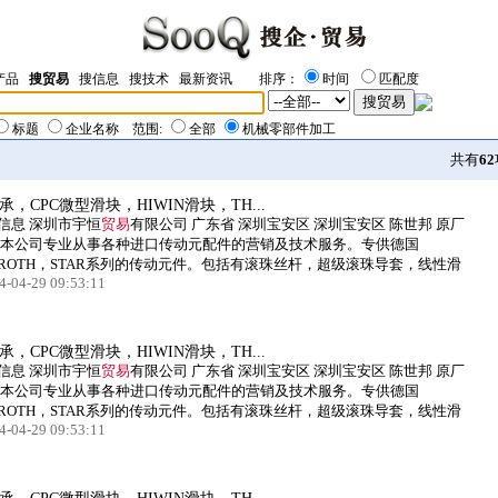
产品
搜贸易
搜信息
搜技术
最新资讯
排序：
时间
匹配度
标题
企业名称
范围:
全部
机械零部件加工
共有
62
，CPC微型滑块，HIWIN滑块，TH...
信息 深圳市宇恒
贸易
有限公司 广东省 深圳宝安区 深圳宝安区 陈世邦 原厂
 本公司专业从事各种进口传动元配件的营销及技术服务。专供德国
XROTH，STAR系列的传动元件。包括有滚珠丝杆，超级滚珠导套，线性滑
4-04-29 09:53:11
，CPC微型滑块，HIWIN滑块，TH...
信息 深圳市宇恒
贸易
有限公司 广东省 深圳宝安区 深圳宝安区 陈世邦 原厂
 本公司专业从事各种进口传动元配件的营销及技术服务。专供德国
XROTH，STAR系列的传动元件。包括有滚珠丝杆，超级滚珠导套，线性滑
4-04-29 09:53:11