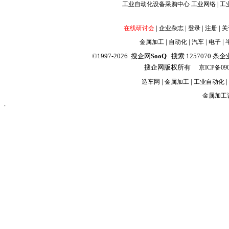
工业自动化设备采购中心
工业网络
|
工
|
|
|
|
在线研讨会
企业杂志
登录
注册
关
|
|
|
|
金属加工
自动化
汽车
电子
©1997-2026 搜企网
SooQ
搜索 1257070 条企业信
搜企网版权所有
京ICP备090
|
|
|
造车网
金属加工
工业自动化
金属加工