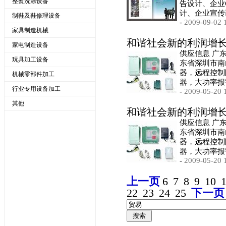
整熨洗涤设备
告设计、企业
计、企业宣传
制鞋及鞋修理设备
-
2009-09-02 
家具制造机械
和谐社会新的利润增
家电制造设备
供应信息 广
玩具加工设备
东省深圳市南
器，远程控制
机械零部件加工
器，大功率报
行业专用设备加工
-
2009-05-20 
其他
和谐社会新的利润增
供应信息 广
东省深圳市南
器，远程控制
器，大功率报
-
2009-05-20 
上一页
6
7
8
9
10
22
23
24
25
下一页