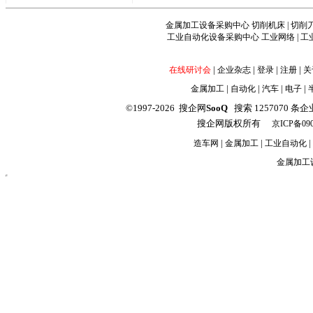
金属加工设备采购中心
切削机床
|
切削
工业自动化设备采购中心
工业网络
|
工
|
|
|
|
在线研讨会
企业杂志
登录
注册
关
|
|
|
|
金属加工
自动化
汽车
电子
©1997-2026 搜企网
SooQ
搜索 1257070 条企业信
搜企网版权所有
京ICP备090
|
|
|
造车网
金属加工
工业自动化
金属加工