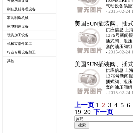
HUMPHRE
整熨洗涤设备
气动设备供应
制鞋及鞋修理设备
-
2015-02-24 
家具制造机械
美国SUN插装阀、插
家电制造设备
供应信息 上
玩具加工设备
1376号新闻
插式阀、泄压
机械零部件加工
套的油压阀组.
-
2015-02-24 
行业专用设备加工
其他
美国SUN插装阀、插
供应信息 上
1376号新闻
插式阀、泄压
套的油压阀组.
-
2015-02-24 
上一页
1
2
3
4
5
6
19
20
下一页