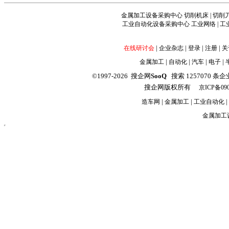
金属加工设备采购中心
切削机床
|
切削
工业自动化设备采购中心
工业网络
|
工
|
|
|
|
在线研讨会
企业杂志
登录
注册
关
|
|
|
|
金属加工
自动化
汽车
电子
©1997-2026 搜企网
SooQ
搜索 1257070 条企业信
搜企网版权所有
京ICP备090
|
|
|
造车网
金属加工
工业自动化
金属加工