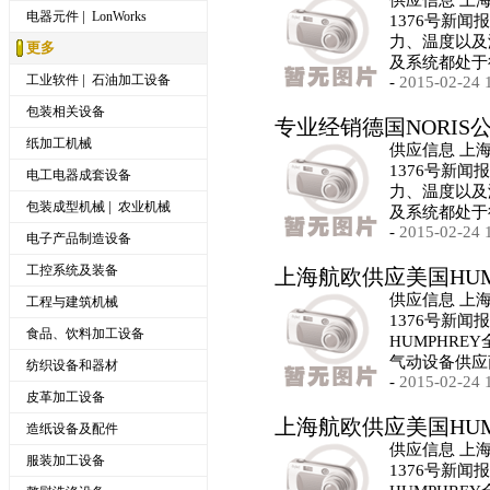
供应信息 上
|
电器元件
LonWorks
1376号新闻报
力、温度以及
更多
及系统都处于
|
工业软件
石油加工设备
-
2015-02-24 
包装相关设备
专业经销德国NORIS
纸加工机械
供应信息 上
1376号新闻报
电工电器成套设备
力、温度以及
|
包装成型机械
农业机械
及系统都处于
-
2015-02-24 
电子产品制造设备
工控系统及装备
上海航欧供应美国HU
供应信息 上
工程与建筑机械
1376号新闻
食品、饮料加工设备
HUMPHRE
气动设备供应
纺织设备和器材
-
2015-02-24 
皮革加工设备
上海航欧供应美国HU
造纸设备及配件
供应信息 上
服装加工设备
1376号新闻