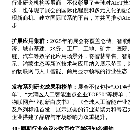
行业研究机构等展商。不仅彰显了全球对AIoT
求，也体现了展会的国际化程度和多元文化的融
现新商机、建立国际联系的平台，并共同推动AI
步
扩展应用集群：
2025年的展会将覆盖仓储、智
济、城市基建、水务、工厂、工地、矿井、医院
链、汽车等数字化应用场景外，将智慧零售、智
示、鸿蒙生态等新兴技术与应用纳入展示范围，
的物联网与人工智能、商用显示领域的行业生态
发布系列研究成果和榜单：
展会不仅包括“IOT金
单”、“大湾区人工智能重点企业TOP50”等榜单
物联网产业创新白皮书》、《全球人工智能产业
及系列标准首发，展示展会的行业凝聚力和号召
企业搭建了品牌与市场影响力双重提升。
30+同期行业会议&数百位产学研知名领袖