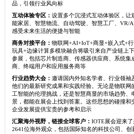
品，引领行业风向标
互动体验专区：
设置多个沉浸式互动体验区，让
能家居、智慧物流、自动驾驶、智慧工厂、VR/
感受未来生活的便捷与智能
商务对接平台：
物联网+AI+IoT+商显+嵌入式+
玩具+边缘计算多模块融合将吸引来自产业链上
参展，包括芯片制造商、传感器供应商、系统集
商、终端用户和应用服务商等
行业趋势大会：
邀请国内外知名学者、行业领袖
他们的最新研究成果和实践经验。无论是物联网
工智能的伦理挑战，还是智慧商显的市场趋势、
景，都能在展会上找到答案。这些思想的碰撞和
企业发展提供宝贵的参考和启示
汇聚海外视野，链接全球客户：
IOTE展会迎来
2641位海外观众，包括国际知名的科技公司、