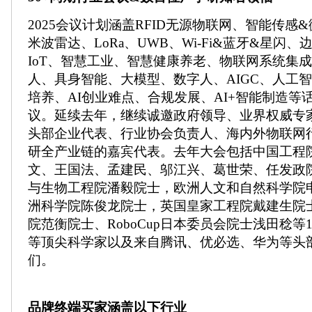
2025会议计划涵盖RFID无源物联网、智能传感
米波雷达、LoRa、UWB、Wi-Fi&蓝牙&星闪
IoT、智慧工业、智慧健康养老、物联网系统集
人、具身智能、大模型、数字人、AIGC、人工
培养、AI创业难点、合规发展、AI+智能制造等
议。延续去年，继续诚邀政府领导、业界权威专家
头部企业代表、行业协会负责人、海内外物联网
研全产业链的嘉宾代表。去年大会包括中国工程
文、王国法、孟建民、邬江兴、葛世荣、任发政
与生物工程院潘毅院士，欧洲人文和自然科学院
洲科学院陈俊龙院士，英国皇家工程院戴建生院
院范衡院士、RoboCup日本委员会院士浅田稔等
等顶尖科学家以及来自腾讯、优必选、华为等头部
们。
品牌终端买家涵盖以下行业