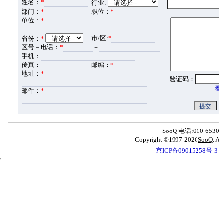
姓名：
*
行业:
部门：
*
职位：
*
单位：
*
市/区:
*
省份：
*
区号－电话：
*
－
手机：
传真：
邮编：
*
地址：
*
验证码：
邮件：
*
SooQ 电话:010-6530
Copyright ©1997-2026
S
oo
Q
.
京ICP备09015258号-3