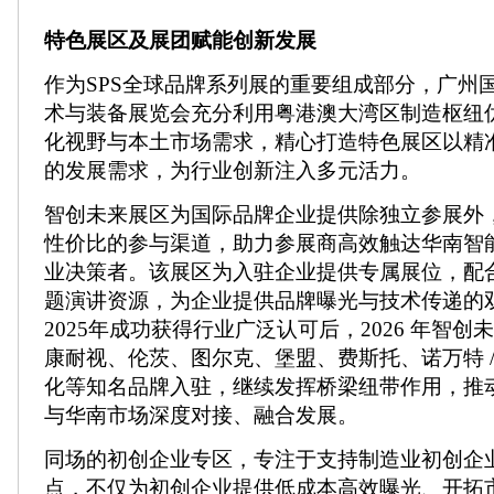
特色展区及展团赋能创新发展
作为SPS全球品牌系列展的重要组成部分，广州
术与装备展览会充分利用粤港澳大湾区制造枢纽
化视野与本土市场需求，精心打造特色展区以精
的发展需求，为行业创新注入多元活力。
智创未来展区为国际品牌企业提供除独立参展外
性价比的参与渠道，助力参展商高效触达华南智
业决策者。该展区为入驻企业提供专属展位，配
题演讲资源，为企业提供品牌曝光与技术传递的
2025年成功获得行业广泛认可后，2026 年智创
康耐视、伦茨、图尔克、堡盟、费斯托、诺万特 / 
化等知名品牌入驻，继续发挥桥梁纽带作用，推
与华南市场深度对接、融合发展。
同场的初创企业专区，专注于支持制造业初创企
点，不仅为初创企业提供低成本高效曝光、开拓