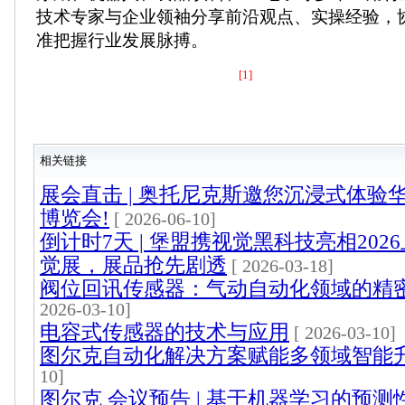
技术专家与企业领袖分享前沿观点、实操经验，
准把握行业发展脉搏。
[1]
相关链接
展会直击 | 奥托尼克斯邀您沉浸式体验
博览会!
[ 2026-06-10]
倒计时7天 | 堡盟携视觉黑科技亮相202
觉展，展品抢先剧透
[ 2026-03-18]
阀位回讯传感器：气动自动化领域的精
2026-03-10]
电容式传感器的技术与应用
[ 2026-03-10]
图尔克自动化解决方案赋能多领域智能
10]
图尔克 会议预告 | 基于机器学习的预