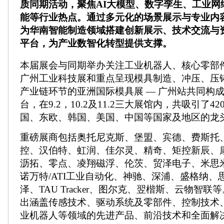
质同期活动，聚焦AI大模型、数字孪生、工业网
能等行业热点。通过多元化的场景展示与专业内
为华南智能制造领域搭建创新展示、技术交流与
平台，为产业数智化转型提供支撑。
本届展会与同期举办关注工业机器人、核心零部
广州工业科技展和重点呈现模具制造、冲压、压
产业链环节的亚洲国际模具展 — 广州站共同构
台，在9.2，10.2及11.2三大展馆内，共吸引了4
国、东欧、韩国、美国、中国等国家及地区的龙
重磅展商包括奥托尼克斯、堡盟、宾德、费斯托
控、汉伯特、虹润、佳尔灵、精奇、矩控新辰、
沥拓、零点、凌翔磁浮、伦茨、贸泽电子、米思
诺万特/ATI工业自动化、神驰、深浦、盛格纳、
泽、TAU Tracker、图尔克、翌楷斯、云物智
出涵盖传感技术、驱动系统及零部件、控制技术
业机器人等领域的先进产品、前沿技术和全面解