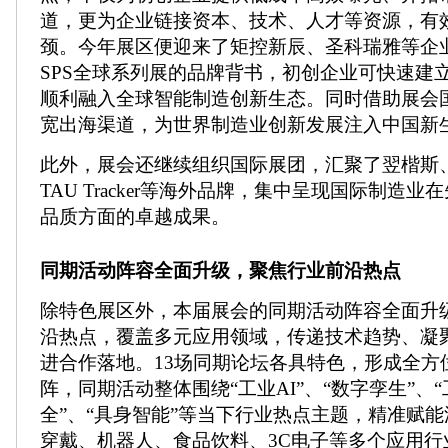
道，更为企业链接资本、技术、人才等资源，有
颈。今年展区便迎来了矩控新辰、圣科瑞雅等企
SPS全球系列展的品牌背书，初创企业可快速建
顺利融入全球智能制造创新生态。同时借助展会
宽出海渠道，为世界制造业创新发展注入中国新
此外，展会还继续组织国际展团，汇聚了翌楷斯
TAU Tracker等海外品牌，集中呈现国际制造
品质方面的卓越成果。
同期活动阵容全面升级，聚焦行业前沿热点
除特色展区外，本届展会的同期活动阵容全面升
沿热点，覆盖多元应用领域，传递技术趋势、凝
进合作落地。13场同期论坛各具特色，形成全方
阵，同期活动整体围绕“工业AI”、“数字孪生”、
全”、“具身智能”等当下行业热点主题，精准赋
穿戴、机器人、食品饮料、3C电子等多个应用行