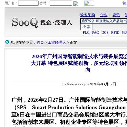
首
设备采购
|
企业
|
资讯
|
PLC
PAC
DCS
RFID
现
您现在的位置：
首页
>
工业经理人
> 正文
2026年广州国际智能制造技术与装备展览
大开幕 特色展区赋能创新，多元论坛引领
向
http://www.sooq.cn2026年03月02日
广州，2026年2月27日。广州国际智能制造技术
（SPS – Smart Production Solutions Guan
至6日在中国进出口商品交易会展馆B区盛大举行
包括智创未来展区、初创企业专区等特色展区，并