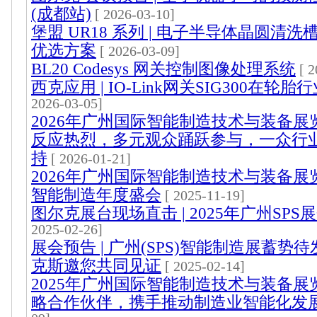
(成都站)
[ 2026-03-10]
堡盟 UR18 系列 | 电子半导体晶圆清
优选方案
[ 2026-03-09]
BL20 Codesys 网关控制图像处理系统
[ 
西克应用 | IO-Link网关SIG300在轮
2026-03-05]
2026年广州国际智能制造技术与装备展
反应热烈，多元观众踊跃参与，一众行
持
[ 2026-01-21]
2026年广州国际智能制造技术与装备展
智能制造年度盛会
[ 2025-11-19]
图尔克展台现场直击 | 2025年广州SPS
2025-02-26]
展会预告 | 广州(SPS)智能制造展蓄势
克斯邀您共同见证
[ 2025-02-14]
2025年广州国际智能制造技术与装备展
略合作伙伴，携手推动制造业智能化发