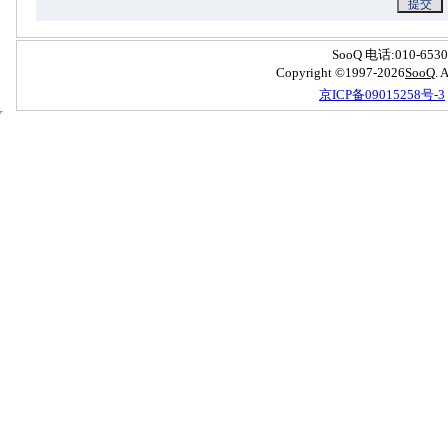
SooQ 电话:010-6530
Copyright ©1997-2026
S
oo
Q
.
京ICP备09015258号-3