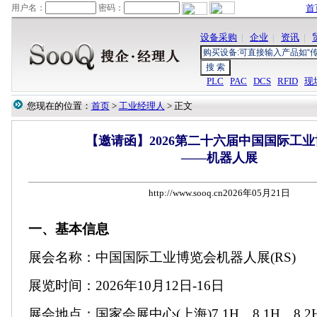
首
设备采购
|
企业
|
资讯
|
PLC
PAC
DCS
RFID
现
您现在的位置：
首页
>
工业经理人
> 正文
【邀请函】2026第二十六届中国国际工
——机器人展
http://www.sooq.cn2026年05月21日
一、基本信息
展会名称：中国国际工业博览会机器人展(RS)
展览时间：2026年10月12日-16日
展会地点：国家会展中心(上海)7.1H、8.1H、8.2