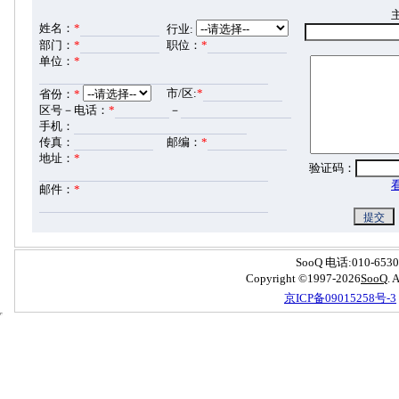
姓名：
*
行业:
部门：
*
职位：
*
单位：
*
市/区:
*
省份：
*
区号－电话：
*
－
手机：
传真：
邮编：
*
地址：
*
验证码：
邮件：
*
SooQ 电话:010-6530
Copyright ©1997-2026
S
oo
Q
.
京ICP备09015258号-3