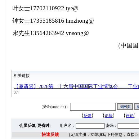
叶女士17702110922 tye@
钟女士17355185816 hmzhong@
宋先生13564263942 ynsong@
（中国国
相关链接
【邀请函】2026第二十六届中国国际工业博览会——工
07]
搜企(sooq.cn)：
【
反馈
】 【
论坛
】 【
评论
】
会员反馈, 更省时:
用户名：
密码：
快速反馈
(无须注册，立即填写下列信息，直接回