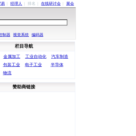
贸易
|
经理人
| 排名 |
在线研讨会
|
展会
控制器
视觉系统
编码器
栏目导航
金属加工
工业自动化
汽车制造
包装工业
电子工业
半导体
物流
赞助商链接