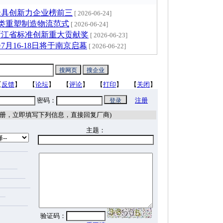
最具创新力企业榜前三
[ 2026-06-24]
 全品类重塑制造物流范式
[ 2026-06-24]
浙江省标准创新重大贡献奖
[ 2026-06-23]
7月16-18日将于南京启幕
[ 2026-06-22]
【
反馈
】 【
论坛
】 【
评论
】 【
打印
】 【
关闭
】
密码：
注册
，立即填写下列信息，直接回复厂商)
主题：
验证码：