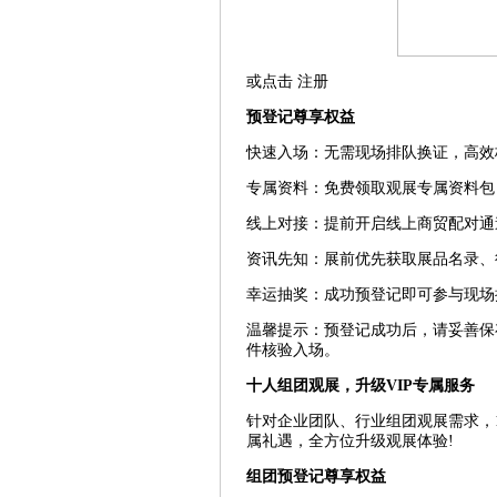
或点击 注册
预登记尊享权益
快速入场：无需现场排队换证，高效
专属资料：免费领取观展专属资料包
线上对接：提前开启线上商贸配对通
资讯先知：展前优先获取展品名录、
幸运抽奖：成功预登记即可参与现场
温馨提示：预登记成功后，请妥善保
件核验入场。
十人组团观展，升级VIP专属服务
针对企业团队、行业组团观展需求，1
属礼遇，全方位升级观展体验!
组团预登记尊享权益