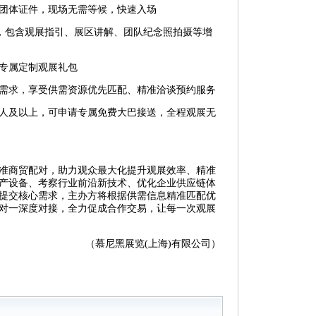
团体证件，现场无需等候，快速入场
待，包含观展指引、展区讲解、团队纪念照拍摄等增
专属定制观展礼包
需求，享受供需资源优先匹配、精准洽谈预约服务
0人及以上，可申请专属免费大巴接送，全程观展无
准商贸配对，助力观众最大化提升观展效率、精准
产设备、考察行业前沿新技术、优化企业供应链体
提交核心需求，主办方将根据供需信息精准匹配优
对一深度对接，全力促成合作交易，让每一次观展
（慕尼黑展览(上海)有限公司）