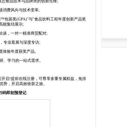
：汇集液态食品技术与品牌类的创新先锋;
读消费风向与技术变革;
™包装奖(GPA)”与"食品饮料工程年度创新产品奖
位高能集结展示;
洽谈，一对一精准商贸配对;
源，专业逛展与深度专访;
深度体验年度获奖产品。
研、学习的一站式需求。
已全面开启!提前在线注册，可尊享多重专属权益，免排
优势，开启高效收获之旅。
扫码即刻预登记