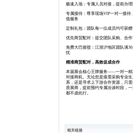
极速入场：专属人员对接，提前办理
专属接待：尊享现场VIP一对一接
值服务
定制礼包：团队每一位成员均可获赠
优先商贸配对：提交团队采购、合作
免费大巴接驳：江浙沪地区团队满3
忧
精准商贸配对，高效促成合作
本届展会核心王牌服务——一对一精
对接商机。无论您是亟需采购专业生
系，还是寻求上下游合作资源，只需
质展商，提前预约专属洽谈时段，一
都不虚此行。
相关链接