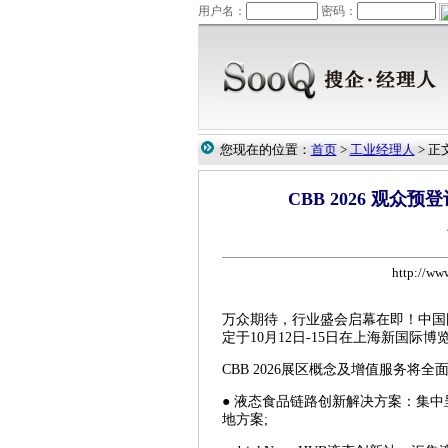
您现在的位置：
首页
>
工业经理人
> 正
CBB 2026 观众
http://w
万众期待，行业盛会启幕在即！中国国际
定于10月12日-15日在上海新国际
CBB 2026展区概念及增值服务将
● 液态食品链路创新解决方案：集
地方案;