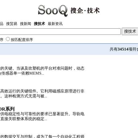
品
搜贸易
搜新闻
搜技术
最新资讯
序
按匹配度排序
共有
34514
项符
量的关键。当谈及吹塑机的平台对准问题时，动态
感器单一依赖MEMS...
线高效运行的关键组件。它利用磁感应原理进行非
这种检测方式无需与被...
DR系列
对供电稳定性与可靠性的要求已显著提升。导轨电
接关联整体系统的稳定...
间的数据交互与控制，成为了每一个自动化工程师