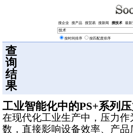
搜企业
搜产品
搜贸易
搜新闻
搜技术
最新
按时间排序
按匹配度排序
查
询
结
果
工业智能化中的PS+系列
在现代化工业生产中，压力作
数，直接影响设备效率、产品