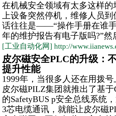
在机械安全领域有太多这样的
上设备突然停机，维修人员到
话往往是——“操作手册在谁手
年的维护报告有电子版吗?”然后开
[工业自动化网] http://www.iianews.
皮尔磁安全PLC的升级：
提升性能
1999年，当很多人还在用拨
皮尔磁PILZ集团就推出了基于
的SafetyBUS p安全总线系
3芯电缆通讯，就能让皮尔磁PI