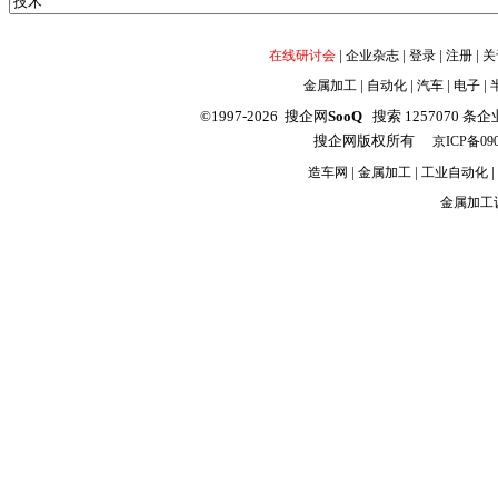
|
|
|
|
在线研讨会
企业杂志
登录
注册
关
|
|
|
|
金属加工
自动化
汽车
电子
©1997-2026 搜企网
SooQ
搜索 1257070 条企业信
搜企网版权所有
京ICP备090
|
|
|
造车网
金属加工
工业自动化
金属加工