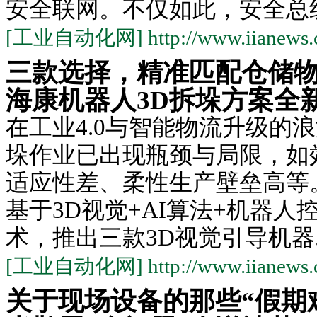
安全联网。不仅如此，安全总线.
[工业自动化网] http://www.iianews.
三款选择，精准匹配仓储物流
海康机器人3D拆垛方案全
在工业4.0与智能物流升级的
垛作业已出现瓶颈与局限，如
适应性差、柔性生产壁垒高等
基于3D视觉+AI算法+机器人
术，推出三款3D视觉引导机器..
[工业自动化网] http://www.iianews.
关于现场设备的那些“假期