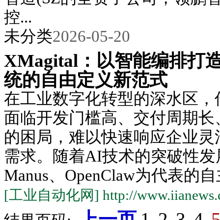
控...
未分类
2026-05-20
XMagital：以智能编排
统的自由定义新范式
在工业数字化转型的深水区，
面临开发门槛高、交付周期长
的困局，难以快速响应企业灵
需求。随着AI技术的突破性
Manus、OpenClaw为代表的自主
[工业自动化网] http://www.iianews.
上一页
1
2
3
4