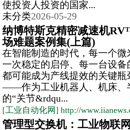
使投资人投资的国家...
未分类
2026-05-29
纳博特斯克精密减速机RV
场难题案例集(上篇)
在智能制造的时代，每一个微
一次稳定的启停、每一台设备
都可能成为产线提效的关键瓶
——作为工业机器人、机床、
的“关节&rdqu...
[工业自动化网] http://www.iianews.
管理型交换机：工业物联