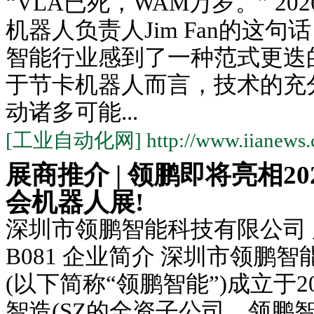
“VLA已死，WAM万岁。” 2
机器人负责人Jim Fan的这
智能行业感到了一种范式更迭
于节卡机器人而言，技术的充
动诸多可能...
[工业自动化网] http://www.iianews.
展商推介 | 领鹏即将亮相2
会机器人展!
深圳市领鹏智能科技有限公司 
B081 企业简介 深圳市领鹏
(以下简称“领鹏智能”)成立于2
智造(SZ的全资子公司，领鹏