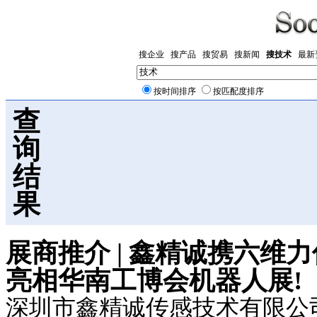
搜企业
搜产品
搜贸易
搜新闻
搜技术
最新
按时间排序
按匹配度排序
查
询
结
果
展商推介 | 鑫精诚携六维
亮相华南工博会机器人展!
深圳市鑫精诚传感技术有限公司 9