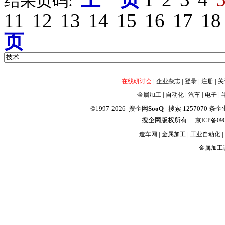
结果页码:
11
12
13
14
15
16
17
18
页
|
|
|
|
在线研讨会
企业杂志
登录
注册
关
|
|
|
|
金属加工
自动化
汽车
电子
©1997-2026 搜企网
SooQ
搜索 1257070 条企业信
搜企网版权所有
京ICP备090
|
|
|
造车网
金属加工
工业自动化
金属加工